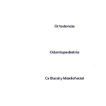
Ortodoncia
Odontopediatría
Cx Bucal y Maxilofacial
Paginación