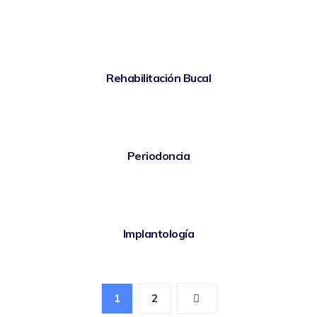
Rehabilitación Bucal
Periodoncia
Implantología
1
2