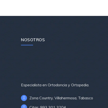
de
entradas
NOSOTROS
Especialista en Ortodoncia y Ortopedia.
Zona Country, Villahermosa, Tabasco
Citas: 993 301 3204