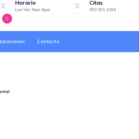
Horario
Citas
Lun-Vie: 9am-8pm
993 301 3204
talaciones
Contacto
ental